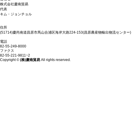
株式会社慶南貿易
代表
キム・ジョンチョル
住所
(51714)慶尚南道昌原市馬山合浦区海岸大路224-153(昌原農産物輸出物流センター)
電話
82-55-249-8000
ファクス
82-55-221-9811~2
Copyright ©
(株)慶南貿易
All rights reserved.