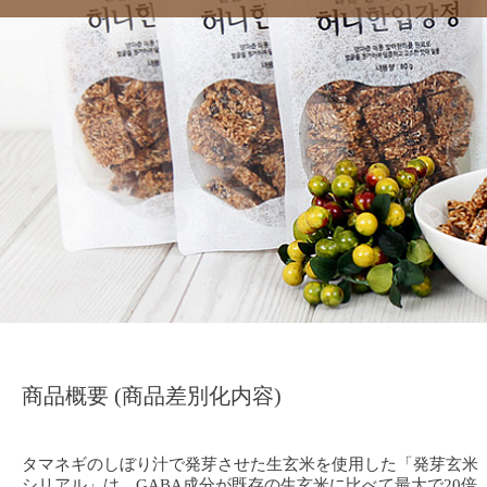
商品概要 (商品差別化内容)
タマネギのしぼり汁で発芽させた生玄米を使用した「発芽玄米
シリアル」は、GABA成分が既存の生玄米に比べて最大で20倍