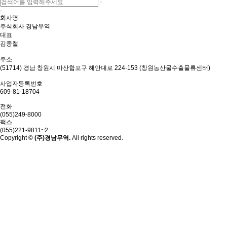
회사명
주식회사 경남무역
대표
김종철
주소
(51714) 경남 창원시 마산합포구 해안대로 224-153 (창원농산물수출물류센터)
사업자등록번호
609-81-18704
전화
(055)249-8000
팩스
(055)221-9811~2
Copyright ©
(주)경남무역.
All rights reserved.