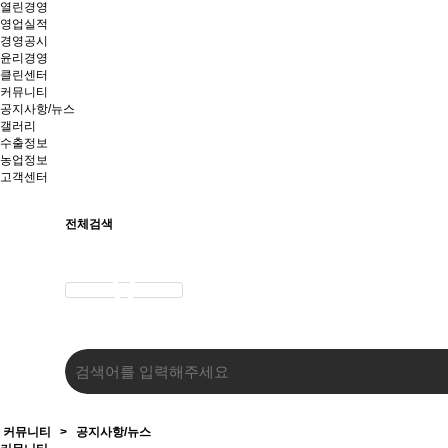
열린경영
영업실적
경영공시
윤리경영
클린센터
커뮤니티
공지사항/뉴스
갤러리
수출정보
농업정보
고객센터
전체검색
커뮤니티
>
공지사항/뉴스