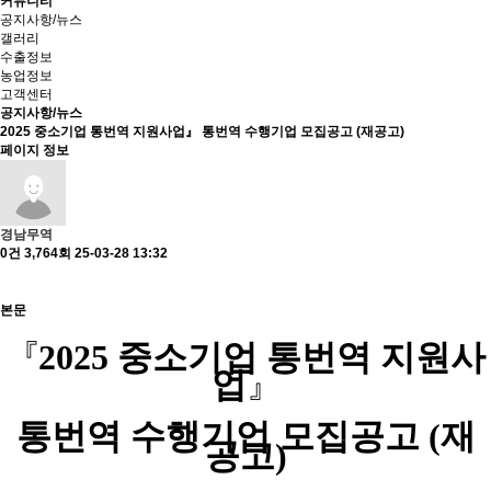
커뮤니티
공지사항/뉴스
갤러리
수출정보
농업정보
고객센터
공지사항/뉴스
2025 중소기업 통번역 지원사업』 통번역 수행기업 모집공고 (재공고)
페이지 정보
경남무역
0건
3,764회
25-03-28 13:32
본문
『
2025
중소기업 통번역 지원사
업
』
통번역 수행기업 모집공고 (재
공고)